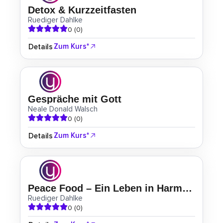
Detox & Kurzzeitfasten
Ruediger Dahlke
0 (0)
Zum Kurs*
Details
Gespräche mit Gott
Neale Donald Walsch
0 (0)
Zum Kurs*
Details
Peace Food – Ein Leben in Harmonie
Ruediger Dahlke
0 (0)