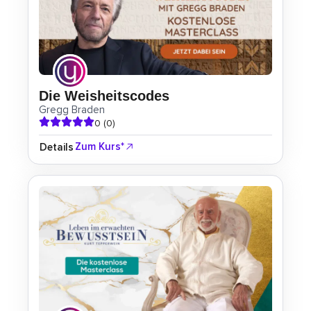
Die Weisheitscodes
Gregg Braden
0 (0)
Zum Kurs*
Details