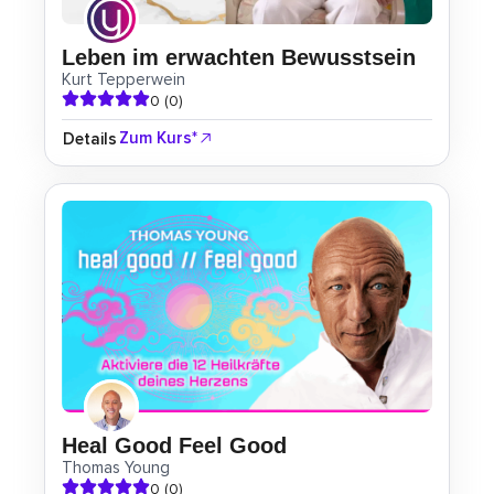
Leben im erwachten Bewusstsein
Kurt Tepperwein
0 (0)
Zum Kurs*
Details
Heal Good Feel Good
Thomas Young
0 (0)