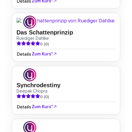
Zum Kurs*
Details
Das Schattenprinzip
Ruediger Dahlke
0 (0)
Zum Kurs*
Details
Synchrodestiny
Deepak Chopra
0 (0)
Zum Kurs*
Details