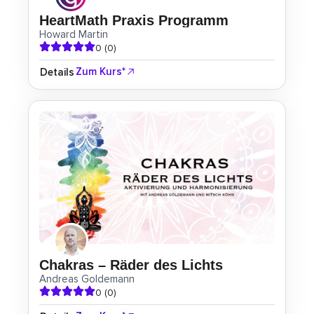
HeartMath Praxis Programm
Howard Martin
0 (0)
Zum Kurs*
Details
Chakras – Räder des Lichts
Andreas Goldemann
0 (0)