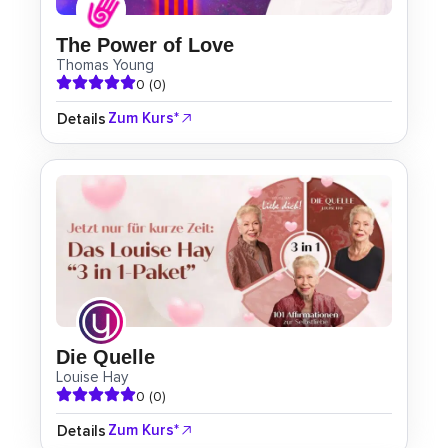
The Power of Love
Thomas Young
0 (0)
Zum Kurs*
Details
Die Quelle
Louise Hay
0 (0)
Zum Kurs*
Details