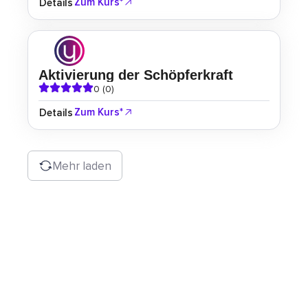
Zum Kurs*
Details
Aktivierung der Schöpferkraft
0 (0)
Zum Kurs*
Details
Mehr laden