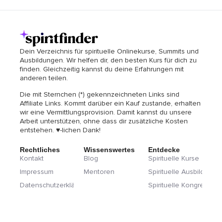
Dein Verzeichnis für spirituelle Onlinekurse, Summits und
Ausbildungen. Wir helfen dir, den besten Kurs für dich zu
finden. Gleichzeitig kannst du deine Erfahrungen mit
anderen teilen.
Die mit Sternchen (*) gekennzeichneten Links sind
Affiliate Links. Kommt darüber ein Kauf zustande, erhalten
wir eine Vermittlungsprovision. Damit kannst du unsere
Arbeit unterstützen, ohne dass dir zusätzliche Kosten
entstehen. ♥-lichen Dank!
Rechtliches
Wissenswertes
Entdecke
Kontakt
Blog
Spirituelle Kurse
Impressum
Mentoren
Spirituelle Ausbildunge
Datenschutzerklärung
Spirituelle Kongresse