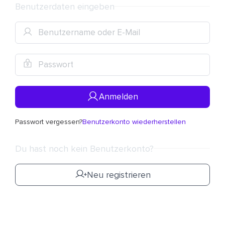
Benutzerdaten eingeben
Anmelden
Passwort vergessen?
Benutzerkonto wiederherstellen
Du hast noch kein Benutzerkonto?
Neu registrieren