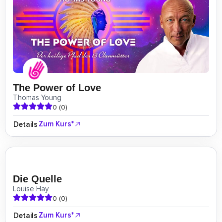
The Power of Love
Thomas Young
0 (0)
Zum Kurs*
Details
Die Quelle
Louise Hay
0 (0)
Zum Kurs*
Details