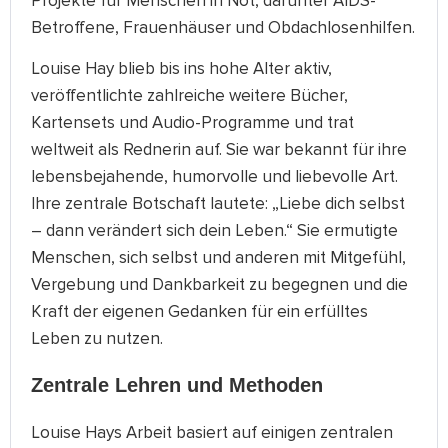
Projekte für Menschen in Not, darunter AIDS-
Betroffene, Frauenhäuser und Obdachlosenhilfen.
Louise Hay blieb bis ins hohe Alter aktiv,
veröffentlichte zahlreiche weitere Bücher,
Kartensets und Audio-Programme und trat
weltweit als Rednerin auf. Sie war bekannt für ihre
lebensbejahende, humorvolle und liebevolle Art.
Ihre zentrale Botschaft lautete: „Liebe dich selbst
– dann verändert sich dein Leben.“ Sie ermutigte
Menschen, sich selbst und anderen mit Mitgefühl,
Vergebung und Dankbarkeit zu begegnen und die
Kraft der eigenen Gedanken für ein erfülltes
Leben zu nutzen.
Zentrale Lehren und Methoden
Louise Hays Arbeit basiert auf einigen zentralen