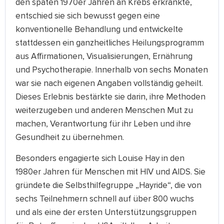
den späten 1970er Jahren an Krebs erkrankte,
entschied sie sich bewusst gegen eine
konventionelle Behandlung und entwickelte
stattdessen ein ganzheitliches Heilungsprogramm
aus Affirmationen, Visualisierungen, Ernährung
und Psychotherapie. Innerhalb von sechs Monaten
war sie nach eigenen Angaben vollständig geheilt.
Dieses Erlebnis bestärkte sie darin, ihre Methoden
weiterzugeben und anderen Menschen Mut zu
machen, Verantwortung für ihr Leben und ihre
Gesundheit zu übernehmen.
Besonders engagierte sich Louise Hay in den
1980er Jahren für Menschen mit HIV und AIDS. Sie
gründete die Selbsthilfegruppe „Hayride“, die von
sechs Teilnehmern schnell auf über 800 wuchs
und als eine der ersten Unterstützungsgruppen