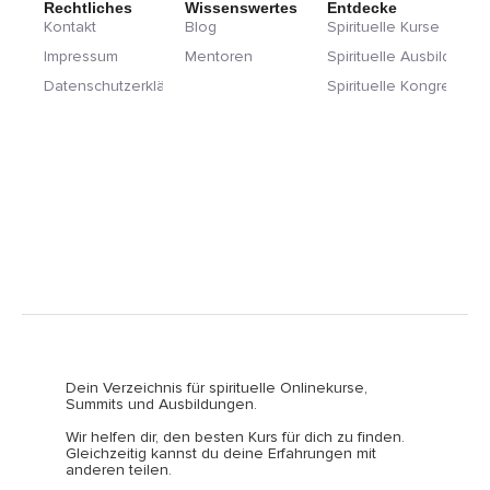
Rechtliches
Wissenswertes
Entdecke
Kontakt
Blog
Spirituelle Kurse
Impressum
Mentoren
Spirituelle Ausbildunge
Datenschutzerklärung
Spirituelle Kongresse
Dein Verzeichnis für spirituelle Onlinekurse,
Summits und Ausbildungen.
Wir helfen dir, den besten Kurs für dich zu finden.
Gleichzeitig kannst du deine Erfahrungen mit
anderen teilen.