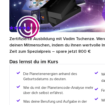
0
(0 Bewertungen)
Zertifizierte Ausbildung mit Vadim Tschenze. We
deinen Mitmenschen, indem du ihnen wertvolle Imp
Zeit zum Spezialpreis – spare jetzt 800 €
Das lernst du im Kurs
Die Planetenenergien anhand des
We
Geburtsdatums zu deuten.
da
Wie du mit der Planetencode-Analyse mehr
Fi
über dich selbst erfährst.
Wi
Was deine Berufung und Aufgabe in der