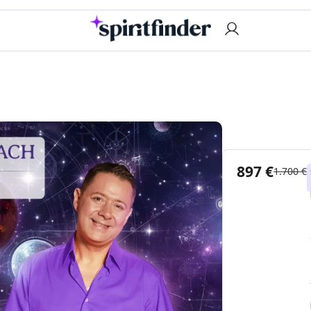
897 €
1.700 €