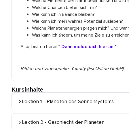
Welche Elemente der Natur beeinflussen und stä
Welche Chancen bieten sich mir?
Wie kann ich in Balance bleiben?
Wie kann ich mein wahres Potenzial ausleben?
Welche Planetenenergien prägen mich? Und wan
Was kann ich ändern, um meine Ziele zu erreiche
Also, bist du bereit?
Dann melde dich hier an!
*
Bilder- und Videoquelle: Younity (Psi Online GmbH)
Kursinhalte
Lektion 1 - Planeten des Sonnensystems
Lektion 2 - Geschlecht der Planeten