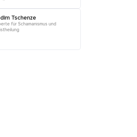
dim Tschenze
perte für Schamanismus und
stheilung