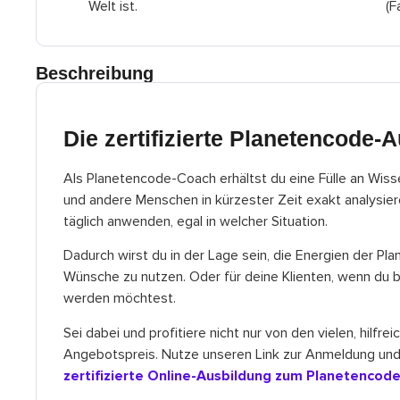
Welt ist.
(F
Beschreibung
Die zertifizierte Planetencode-
Als Planetencode-Coach erhältst du eine Fülle an Wis
und andere Menschen in kürzester Zeit exakt analysie
täglich anwenden, egal in welcher Situation.
Dadurch wirst du in der Lage sein, die Energien der Pl
Wünsche zu nutzen. Oder für deine Klienten, wenn du b
werden möchtest.
Sei dabei und profitiere nicht nur von den vielen, hilf
Angebotspreis. Nutze unseren Link zur Anmeldung und 
zertifizierte Online-Ausbildung zum Planetencod