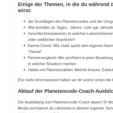
Einige der Themen, in die du während 
wirst:
die Grundlagen des Planetencodes und der Umg
Wie erstellst du Tages-, Jahres- oder gar Jahrze
Geschlechterplaneten: In welchen Lebensthemen 
oder weiblichen Aspekten?
Karma-Check: Wie stark spielt dein eigenes Karma,
Thema?
Partnervergleich: Wer profitiert in einer Beziehun
in welcher Situation machen
Heilen mit Planetenzahlen: Welche Kräuter, Edel
(Für mehr Informationen haben wir dir weiter unten die K
Ablauf der Planetencode-Coach-Ausbil
Die Ausbildung zum Planetencode-Coach dauert 10 Woch
Modul und kannst du Lektionen in deinem eigenen Tem