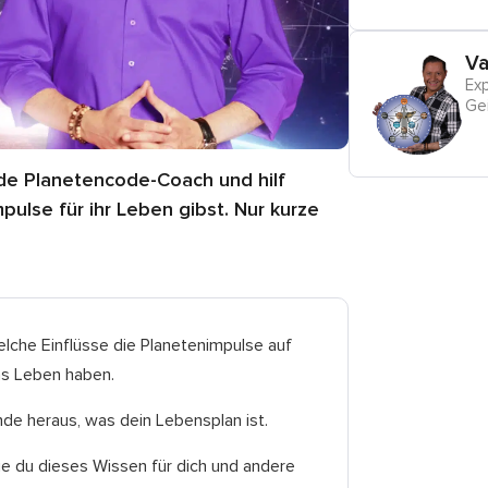
Va
Ex
Gei
rde Planetencode-Coach und hilf
ulse für ihr Leben gibst. Nur kurze
lche Einflüsse die Planetenimpulse auf
s Leben haben.
nde heraus, was dein Lebensplan ist.
e du dieses Wissen für dich und andere