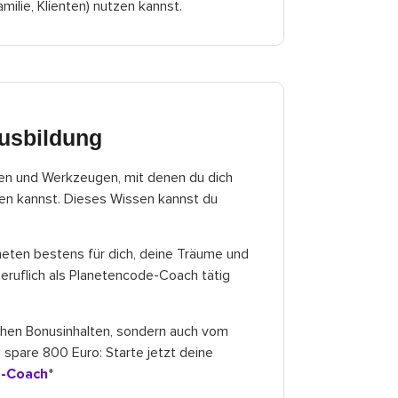
amilie, Klienten) nutzen kannst.
Ausbildung
sen und Werkzeugen, mit denen du dich
ren kannst. Dieses Wissen kannst du
aneten bestens für dich, deine Träume und
eruflich als Planetencode-Coach tätig
reichen Bonusinhalten, sondern auch vom
spare 800 Euro: Starte jetzt deine
e-Coach
*