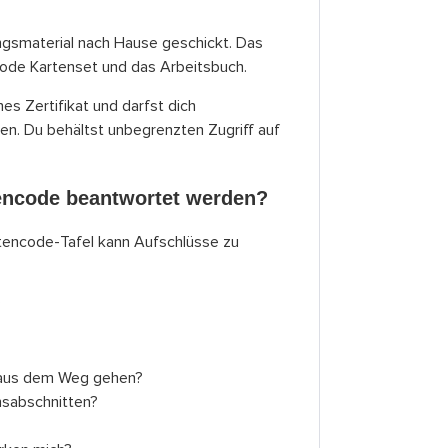
gsmaterial nach Hause geschickt. Das
code Kartenset und das Arbeitsbuch.
es Zertifikat und darfst dich
n. Du behältst unbegrenzten Zugriff auf
encode beantwortet werden?
etencode-Tafel kann Aufschlüsse zu
?
n aus dem Weg gehen?
nsabschnitten?