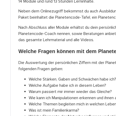
14 Module und rund 13 Stunden Lerninhalte.
Neben dem Onlinezugriff bekommst du auch Ausbildun
Paket beinhaltet die Planetencode-Tafel, ein Planeten
Nach Abschluss aller Module erhältst du dein persönlich
Planetencode-Coach nennen, sowie Beratungen anbiete
das gesamte Lehrmaterial und alle Videos.
Welche Fragen können mit dem Planet
Die Auswertung der persönlichen Ziffern mit der Plan
folgenden Fragen geben:
Welche Stärken, Gaben und Schwächen habe ich
Welche Aufgabe habe ich in diesem Leben?
Warum passiert mir immer wieder das Gleiche?
Wie kann ich Manipulationen erkennen und ihne
Welche Themen begleiten mich in welchen Lebe
Was ist mein Familienkarma?