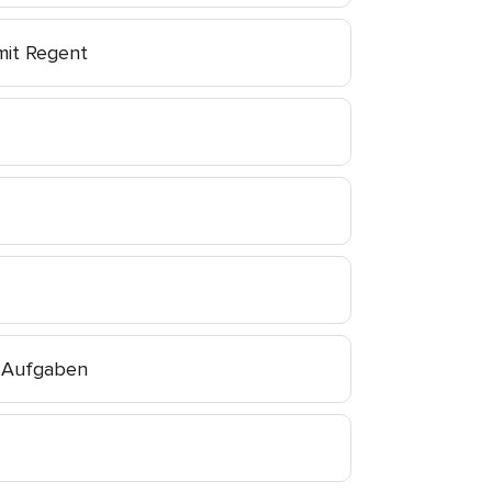
mit Regent
e Aufgaben