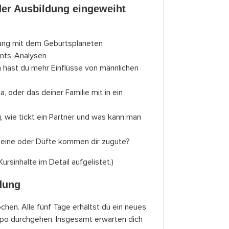
der Ausbildung eingeweiht
ang mit dem Geburtsplaneten
hnts-Analysen
hast du mehr Einflüsse von männlichen
 oder das deiner Familie mit in ein
g, wie tickt ein Partner und was kann man
steine oder Düfte kommen dir zugute?
ursinhalte im Detail aufgelistet.)
dung
en. Alle fünf Tage erhältst du ein neues
po durchgehen. Insgesamt erwarten dich