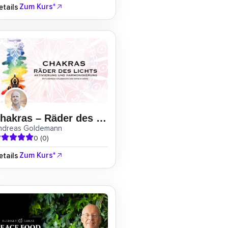
Zum Kurs*
etails
Chakras – Räder des Lichts
ndreas Goldemann
0 (0)
Zum Kurs*
etails