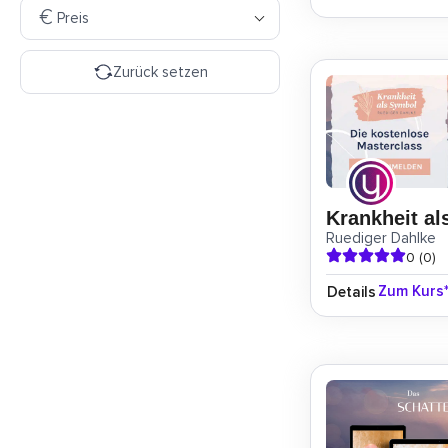
Preis
Zurück setzen
Krankheit a
Ruediger Dahlke
0 (0)
Zum Kurs
Details