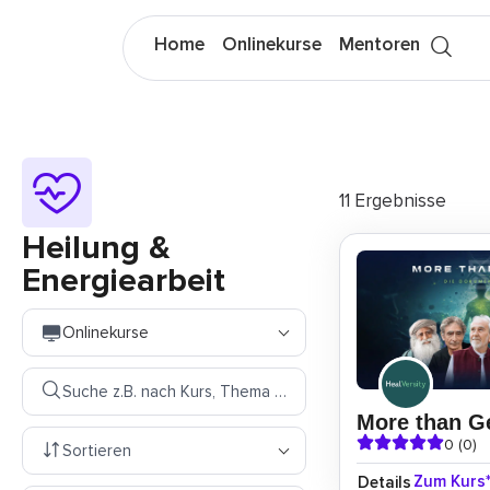
Home
Onlinekurse
Mentoren
11 Ergebnisse
Heilung &
Energiearbeit
Onlinekurse
Suche z.B. nach Kurs, Thema oder Mentor
More than G
0 (0)
Sortieren
Zum Kurs
Details