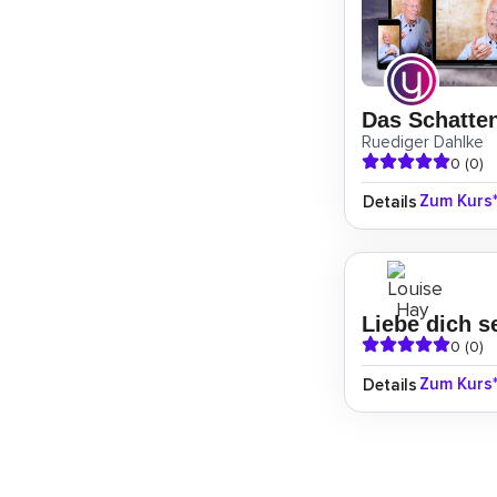
Das Schatten
Ruediger Dahlke
0 (0)
Zum Kurs
Details
Liebe dich s
0 (0)
Zum Kurs
Details