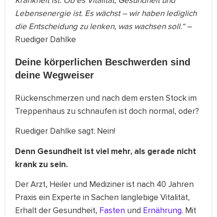
Krankheit ist. Ob es Vitalität, Gesundheit und
Lebensenergie ist. Es wächst – wir haben lediglich
die Entscheidung zu lenken, was wachsen soll.“
–
Ruediger Dahlke
Deine körperlichen Beschwerden sind
deine Wegweiser
Rückenschmerzen und nach dem ersten Stock im
Treppenhaus zu schnaufen ist doch normal, oder?
Ruediger Dahlke sagt: Nein!
Denn Gesundheit ist viel mehr, als gerade nicht
krank zu sein.
Der Arzt, Heiler und Mediziner ist nach 40 Jahren
Praxis ein Experte in Sachen langlebige Vitalität,
Erhalt der Gesundheit,
Fasten
und
Ernährung
. Mit