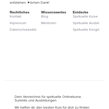
entstehen. ♥-lichen Dank!
Rechtliches
Wissenswertes
Entdecke
Kontakt
Blog
Spirituelle Kurse
Impressum
Mentoren
Spirituelle Ausbildunge
Datenschutzerklärung
Spirituelle Kongresse
Dein Verzeichnis für spirituelle Onlinekurse,
Summits und Ausbildungen.
Wir helfen dir, den besten Kurs für dich zu finden.