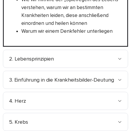
verstehen, warum wir an bestimmten
Krankheiten leiden, diese anschließend
einordnen und heilen können
Warum wir einem Denkfehler unterliegen
2. Lebensprinzipien
3. Einführung in die Krankheitsbilder-Deutung
4. Herz
5. Krebs